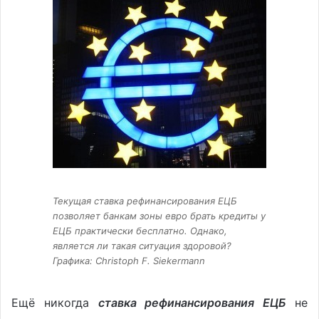
Текущая ставка рефинансирования ЕЦБ
позволяет банкам зоны евро брать кредиты у
ЕЦБ практически бесплатно. Однако,
является ли такая ситуация здоровой?
Графика: Christoph F. Siekermann
Ещё никогда
ставка рефинансирования ЕЦБ
не