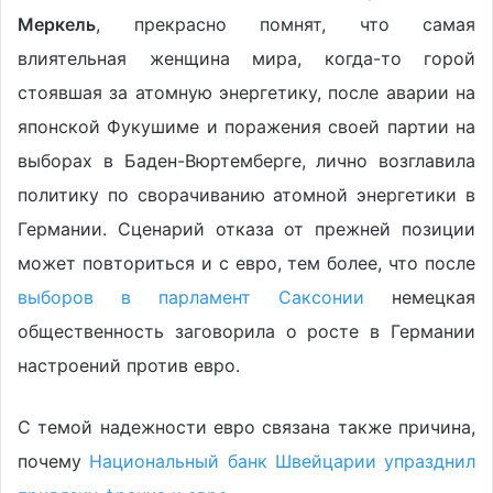
Меркель
, прекрасно помнят, что самая
влиятельная женщина мира, когда-то горой
стоявшая за атомную энергетику, после аварии на
японской Фукушиме и поражения своей партии на
выборах в Баден-Вюртемберге, лично возглавила
политику по сворачиванию атомной энергетики в
Германии. Сценарий отказа от прежней позиции
может повториться и с евро, тем более, что после
выборов в парламент Саксонии
немецкая
общественность заговорила о росте в Германии
настроений против евро.
С темой надежности евро связана также причина,
почему
Национальный банк Швейцарии упразднил