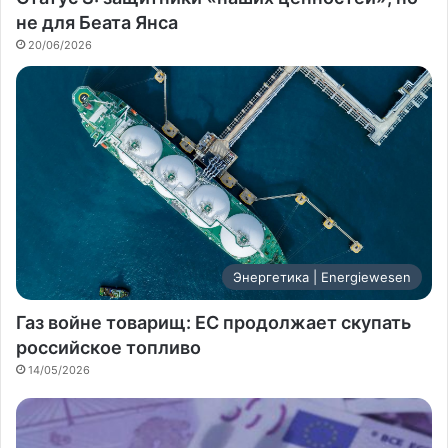
не для Беата Янса
20/06/2026
Энергетика | Energiewesen
Газ войне товарищ: ЕС продолжает скупать
российское топливо
14/05/2026