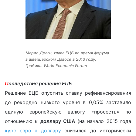
Марио Драги, глава ЕЦБ во время форума
в швейцарском Давосе в 2013 году.
Графика: World Economic Forum
П
оследствия решения ЕЦБ
Решение ЕЦБ опустить ставку рефинансирования
до рекордно низкого уровня в 0,05% заставило
единую европейскую валюту «просесть» по
отношению к
доллару США
(на начало 2015 года
курс евро к доллару
снизился до исторически