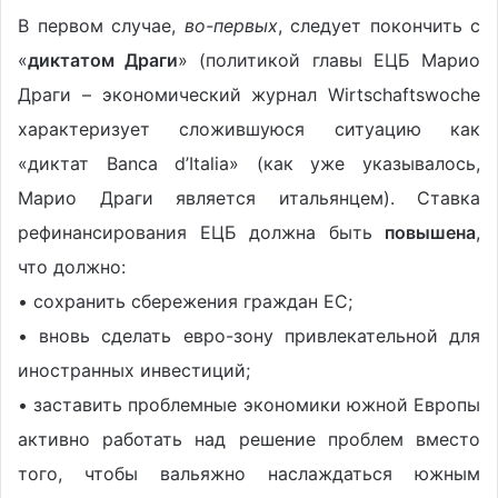
В первом случае,
во-первых
, следует покончить с
«
диктатом Драги
» (политикой главы ЕЦБ Марио
Драги – экономический журнал Wirtschaftswoche
характеризует сложившуюся ситуацию как
«диктат Banca d’Italia» (как уже указывалось,
Марио Драги является итальянцем). Ставка
рефинансирования ЕЦБ должна быть
повышена
,
что должно:
• сохранить сбережения граждан ЕС;
• вновь сделать евро-зону привлекательной для
иностранных инвестиций;
• заставить проблемные экономики южной Европы
активно работать над решение проблем вместо
того, чтобы вальяжно наслаждаться южным