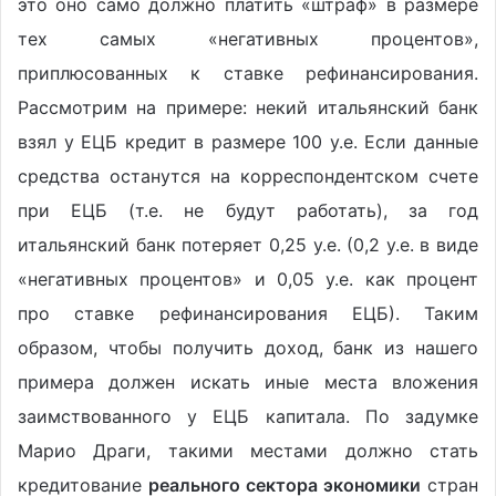
это оно само должно платить «штраф» в размере
тех самых «негативных процентов»,
приплюсованных к ставке рефинансирования.
Рассмотрим на примере: некий итальянский банк
взял у ЕЦБ кредит в размере 100 у.е. Если данные
средства останутся на корреспондентском счете
при ЕЦБ (т.е. не будут работать), за год
итальянский банк потеряет 0,25 у.е. (0,2 у.е. в виде
«негативных процентов» и 0,05 у.е. как процент
про ставке рефинансирования ЕЦБ). Таким
образом, чтобы получить доход, банк из нашего
примера должен искать иные места вложения
заимствованного у ЕЦБ капитала. По задумке
Марио Драги, такими местами должно стать
кредитование
реального сектора экономики
стран