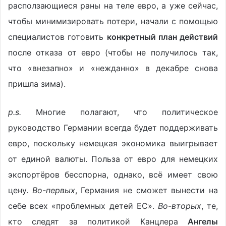
расползающиеся раны на теле евро, а уже сейчас,
чтобы минимизировать потери, начали с помощью
специалистов готовить
конкретный план действий
после отказа от евро (чтобы не получилось так,
что «внезапно» и «нежданно» в декабре снова
пришла зима).
p.s.
Многие полагают, что политическое
руководство Германии всегда будет поддерживать
евро, поскольку немецкая экономика выигрывает
от единой валюты. Польза от евро для немецких
экспортёров бесспорна, однако, всё имеет свою
цену.
Во-первых
, Германия не сможет вынести на
себе всех «проблемных детей ЕС».
Во-вторых
, те,
кто следят за политикой Канцлера
Ангелы