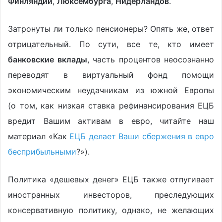
Финляндии
,
Люксембурга
,
Нидерландов
.
Затронуты ли только пенсионеры? Опять же, ответ
отрицательный. По сути, все те, кто имеет
банковские вклады
, часть процентов неосознанно
переводят в виртуальный фонд помощи
экономическим неудачникам из южной Европы
(о том, как низкая ставка рефинансирования ЕЦБ
вредит Вашим активам в евро, читайте наш
материал «Как
ЕЦБ делает Ваши сбержения в евро
бесприбыльными
?»).
Политика «дешевых денег» ЕЦБ также отпугивает
иностранных инвесторов, преследующих
консервативную политику, однако, не желающих