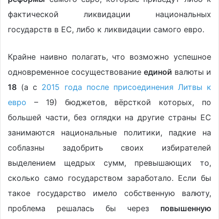
фактической ликвидации национальных
государств в ЕС, либо к ликвидации самого евро.
Крайне наивно полагать, что возможно успешное
одновременное сосуществование
единой
валюты и
18
(а с
2015 года после присоединения Литвы к
евро
– 19) бюджетов, вёрсткой которых, по
большей части, без оглядки на другие страны ЕС
занимаются национальные политики, падкие на
соблазны задобрить своих избирателей
выделением щедрых сумм, превышающих то,
сколько само государством заработало. Если бы
такое государство имело собственную валюту,
проблема решалась бы через
повышенную