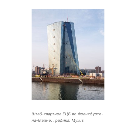
Штаб-квартира ЕЦБ во Франкфурте-
на-Майне. Графика: Mylius