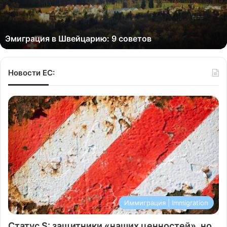
Эмиграция в Швейцарию: 9 советов
Новости ЕС:
Иммиграция | Immigration
Статус S: защитники «наших ценностей», но