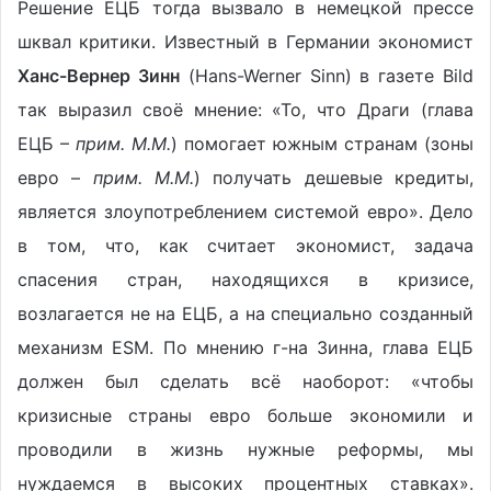
Решение ЕЦБ тогда вызвало в немецкой прессе
шквал критики. Известный в Германии экономист
Ханс-Вернер Зинн
(Hans-Werner Sinn) в газете Bild
так выразил своё мнение: «То, что Драги (глава
ЕЦБ –
прим. М.М.
) помогает южным странам (зоны
евро –
прим. М.М.
) получать дешевые кредиты,
является злоупотреблением системой евро». Дело
в том, что, как считает экономист, задача
спасения стран, находящихся в кризисе,
возлагается не на ЕЦБ, а на специально созданный
механизм ESM. По мнению г-на Зинна, глава ЕЦБ
должен был сделать всё наоборот: «чтобы
кризисные страны евро больше экономили и
проводили в жизнь нужные реформы, мы
нуждаемся в высоких процентных ставках».