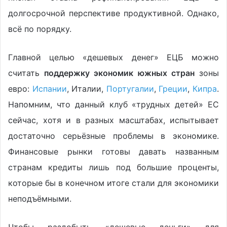
долгосрочной перспективе продуктивной. Однако,
всё по порядку.
Главной целью «дешевых денег» ЕЦБ можно
считать
поддержку экономик южных стран
зоны
евро:
Испании
, Италии,
Португалии
,
Греции
,
Кипра
.
Напомним, что данный клуб «трудных детей» ЕС
сейчас, хотя и в разных масштабах, испытывает
достаточно серьёзные проблемы в экономике.
Финансовые рынки готовы давать названным
странам кредиты лишь под большие проценты,
которые бы в конечном итоге стали для экономики
неподъёмными.
Чтобы раздобыть «дешевые деньги» для