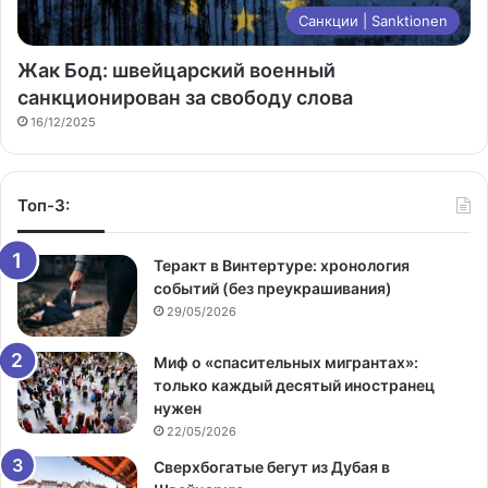
Санкции | Sanktionen
Жак Бод: швейцарский военный
санкционирован за свободу слова
16/12/2025
Топ-3:
Теракт в Винтертуре: хронология
событий (без преукрашивания)
29/05/2026
Миф о «спасительных мигрантах»:
только каждый десятый иностранец
нужен
22/05/2026
Сверхбогатые бегут из Дубая в