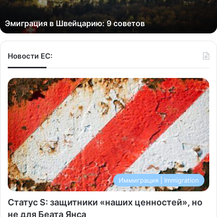
Эмиграция в Швейцарию: 9 советов
Новости ЕС:
Иммиграция | Immigration
Статус S: защитники «наших ценностей», но
не для Беата Янса