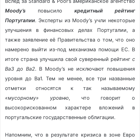
Вслед за Standard & Poor’s американское агентство
Moody’s
повысило
кредитный рейтинг
Португалии
. Эксперты из Moody’s учли некоторые
улучшения в финансовых делах Португалии, а
также заявление её Правительства о том, что оно
намерено выйти из-под механизма помощи ЕС. В
итоге страна улучшила свой суверенный рейтинг
с
Ba3 до Ba2
. В Moody’s не исключают повышения
уровня до Ba1. Тем не менее, все три названные
отметки относятся к так называемому
«мусорному» уровню
, что говорит о
высокорискованном характере вложений в
португальские государственные облигации.
Напомним, что в результате кризиса в зоне Евро