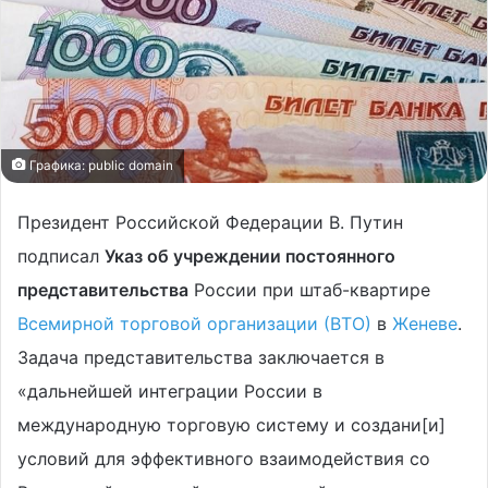
Графика: public domain
Президент Российской Федерации В. Путин
подписал
Указ об учреждении постоянного
представительства
России при штаб-квартире
Всемирной торговой организации (ВТО)
в
Женеве
.
Задача представительства заключается в
«дальнейшей интеграции России в
международную торговую систему и создани[и]
условий для эффективного взаимодействия со