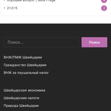
4
2+2=5
2
Найти:
ВНЖ/ПМЖ Швейцарии
Гражданство Швейцарии
ВНЖ за паушальный налог
Швейцарская экономика
Швейцарские налоги
Природа Швейцарии