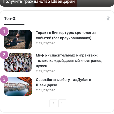
Получить гражданство Швейцарии
Топ-3:
Теракт в Винтертуре: хронология
событий (без преукрашивания)
29/05/2026
Миф о «спасительных мигрантах»:
только каждый десятый иностранец
нужен
22/05/2026
Сверхбогатые бегут из Дубая в
Швейцарию
24/03/2026
Предыдущая
Следующая
страница
страница