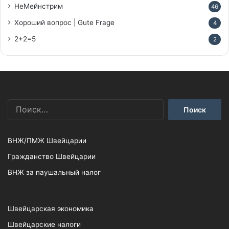
НеМейнстрим
46
Хороший вопрос | Gute Frage
4
2+2=5
2
Найти:
ВНЖ/ПМЖ Швейцарии
Гражданство Швейцарии
ВНЖ за паушальный налог
Швейцарская экономика
Швейцарские налоги