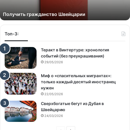
Получить гражданство Швейцарии
Топ-3:
Теракт в Винтертуре: хронология
событий (без преукрашивания)
29/05/2026
Миф о «спасительных мигрантах»:
только каждый десятый иностранец
нужен
22/05/2026
Сверхбогатые бегут из Дубая в
Швейцарию
24/03/2026