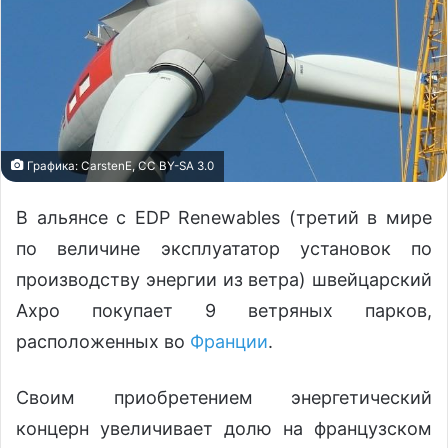
Графика: CarstenE, CC BY-SA 3.0
В альянсе с EDP Renewables (третий в мире
по величине эксплуататор установок по
производству энергии из ветра) швейцарский
Axpo покупает 9 ветряных парков,
расположенных во
Франции
.
Своим приобретением энергетический
концерн увеличивает долю на французском