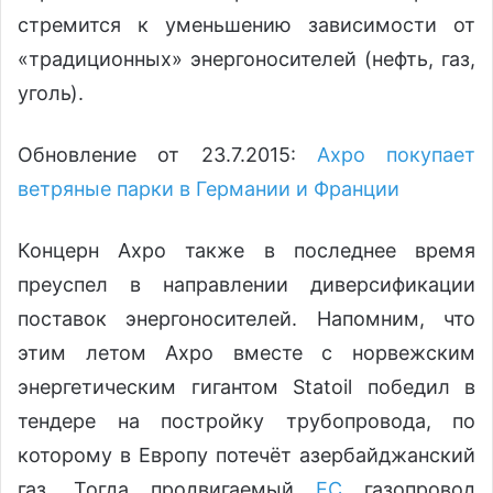
стремится к уменьшению зависимости от
«традиционных» энергоносителей (нефть, газ,
уголь).
Обновление от 23.7.2015:
Axpo покупает
ветряные парки в Германии и Франции
Концерн Axpo также в последнее время
преуспел в направлении диверсификации
поставок энергоносителей. Напомним, что
этим летом Axpo вместе с норвежским
энергетическим гигантом Statoil победил в
тендере на постройку трубопровода, по
которому в Европу потечёт азербайджанский
газ. Тогда продвигаемый
ЕС
газопровод