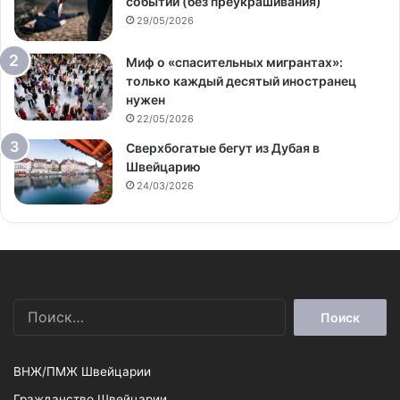
событий (без преукрашивания)
29/05/2026
Миф о «спасительных мигрантах»:
только каждый десятый иностранец
нужен
22/05/2026
Сверхбогатые бегут из Дубая в
Швейцарию
24/03/2026
Найти:
ВНЖ/ПМЖ Швейцарии
Гражданство Швейцарии