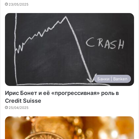
23/05/2025
Банки | Banken
Ирис Бонет и её «прогрессивная» роль в
Credit Suisse
25/04/2025