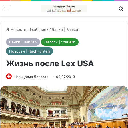
Меню
П
Новости Швейцарии
/
Банки | Banken
Банки | Banken
Налоги | Steuern
Новости | Nachrichten
Жизнь после Lex USA
Швейцария Деловая
09/07/2013