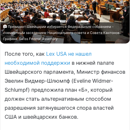
Президент Швейцарии избирается Федеральным собранием -
совместным заседанием Национального совета и Совета Кантонов.
Графика: Swiss Federal Assembly
После того, как
Lex USA не нашел
необходимой поддержки
в нижней палате
Швейцарского парламента, Министр финансов
Эвелин Видмер-Шлюмпф (Eveline Widmer-
Schlumpf) предложила план «Б», который
должен стать альтернативным способом
разрешения затянувшегося спора властей
США и швейцарских банков.