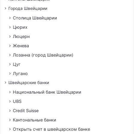
Города Швейцарии
Столица Швейцарии
Цюрих
Люцерн
Женева
Лозанна (город Швейцарии)
Цуг
Лугано
Швейцарские банки
Национальный банк Швейцарии
UBS
Credit Suisse
Кантональные банки
Открыть счет в швейцарском банке