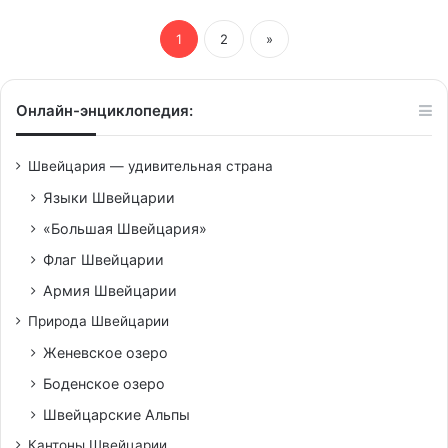
1
2
»
Онлайн-энциклопедия:
Швейцария — удивительная страна
Языки Швейцарии
«Большая Швейцария»
Флаг Швейцарии
Армия Швейцарии
Природа Швейцарии
Женевское озеро
Боденское озеро
Швейцарские Альпы
Кантоны Швейцарии