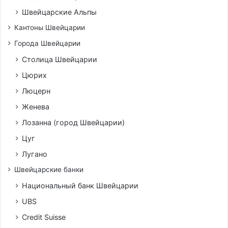
Швейцарские Альпы
Кантоны Швейцарии
Города Швейцарии
Столица Швейцарии
Цюрих
Люцерн
Женева
Лозанна (город Швейцарии)
Цуг
Лугано
Швейцарские банки
Национальный банк Швейцарии
UBS
Credit Suisse