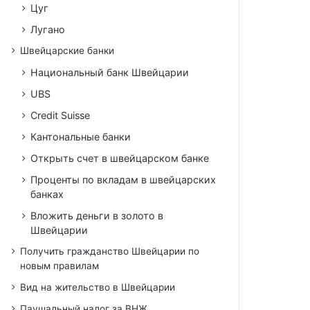
Цуг
Лугано
Швейцарские банки
Национальный банк Швейцарии
UBS
Credit Suisse
Кантональные банки
Открыть счет в швейцарском банке
Проценты по вкладам в швейцарских
банках
Вложить деньги в золото в
Швейцарии
Получить гражданство Швейцарии по
новым правилам
Вид на жительство в Швейцарии
Паушальный налог за ВНЖ