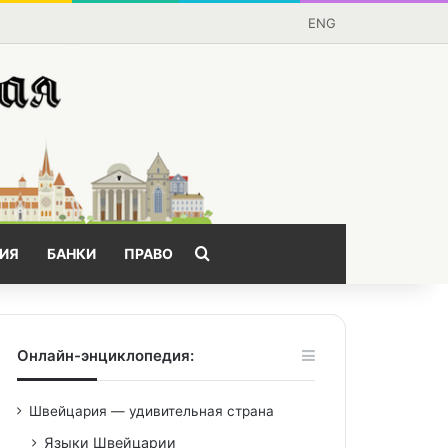
ENG
Поищем?
ИЯ
БАНКИ
ПРАВО
Онлайн-энциклопедия:
Швейцария — удивительная страна
Языки Швейцарии