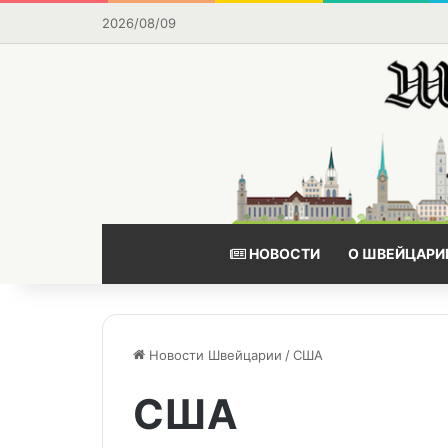
2026/08/09
НОВОСТИ
О ШВЕЙЦАРИ
Новости Швейцарии
/
США
США