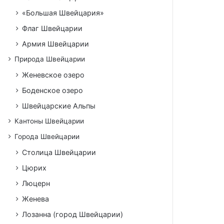
«Большая Швейцария»
Флаг Швейцарии
Армия Швейцарии
Природа Швейцарии
Женевское озеро
Боденское озеро
Швейцарские Альпы
Кантоны Швейцарии
Города Швейцарии
Столица Швейцарии
Цюрих
Люцерн
Женева
Лозанна (город Швейцарии)