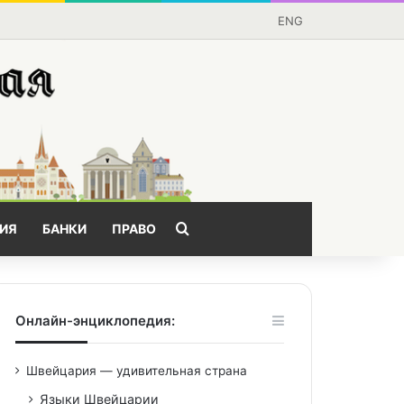
ENG
Поищем?
ИЯ
БАНКИ
ПРАВО
Онлайн-энциклопедия:
Швейцария — удивительная страна
Языки Швейцарии