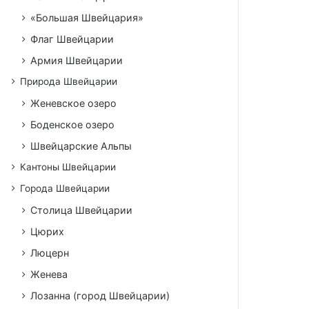
«Большая Швейцария»
Флаг Швейцарии
Армия Швейцарии
Природа Швейцарии
Женевское озеро
Боденское озеро
Швейцарские Альпы
Кантоны Швейцарии
Города Швейцарии
Столица Швейцарии
Цюрих
Люцерн
Женева
Лозанна (город Швейцарии)