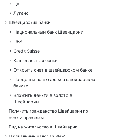
Цуг
Лугано
Швейцарские банки
Национальный банк Швейцарии
UBS
Credit Suisse
Кантональные банки
Открыть счет в швейцарском банке
Проценты по вкладам в швейцарских
банках
Вложить деньги в золото в
Швейцарии
Получить гражданство Швейцарии по
новым правилам
Вид на жительство в Швейцарии
Паушальный налог за ВНЖ