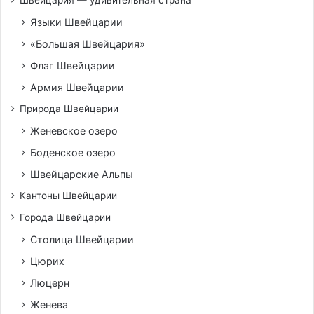
Языки Швейцарии
«Большая Швейцария»
Флаг Швейцарии
Армия Швейцарии
Природа Швейцарии
Женевское озеро
Боденское озеро
Швейцарские Альпы
Кантоны Швейцарии
Города Швейцарии
Столица Швейцарии
Цюрих
Люцерн
Женева