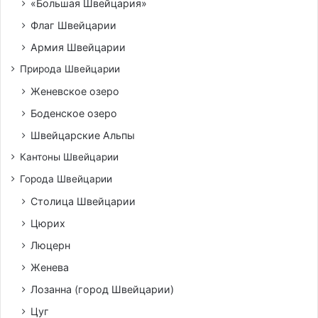
«Большая Швейцария»
Флаг Швейцарии
Армия Швейцарии
Природа Швейцарии
Женевское озеро
Боденское озеро
Швейцарские Альпы
Кантоны Швейцарии
Города Швейцарии
Столица Швейцарии
Цюрих
Люцерн
Женева
Лозанна (город Швейцарии)
Цуг