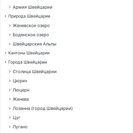
Армия Швейцарии
Природа Швейцарии
Женевское озеро
Боденское озеро
Швейцарские Альпы
Кантоны Швейцарии
Города Швейцарии
Столица Швейцарии
Цюрих
Люцерн
Женева
Лозанна (город Швейцарии)
Цуг
Лугано