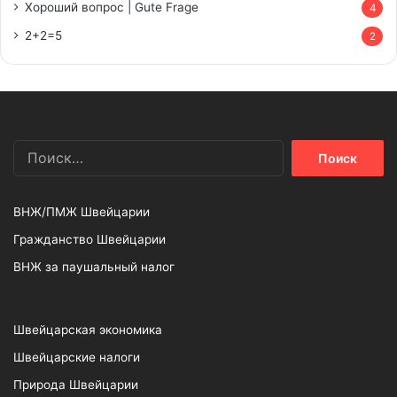
Хороший вопрос | Gute Frage
4
2+2=5
2
Найти:
ВНЖ/ПМЖ Швейцарии
Гражданство Швейцарии
ВНЖ за паушальный налог
Швейцарская экономика
Швейцарские налоги
Природа Швейцарии