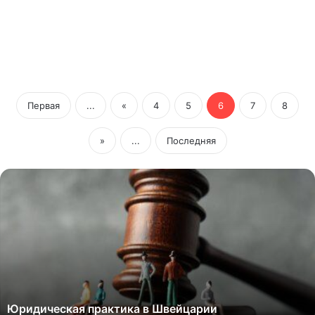
Первая
...
«
4
5
6
7
8
»
...
Последняя
Юридическая практика в Швейцарии