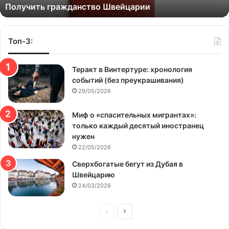
Получить гражданство Швейцарии
Топ-3:
Теракт в Винтертуре: хронология
событий (без преукрашивания)
29/05/2026
Миф о «спасительных мигрантах»:
только каждый десятый иностранец
нужен
22/05/2026
Сверхбогатые бегут из Дубая в
Швейцарию
24/03/2026
Предыдущая
Следующая
страница
страница