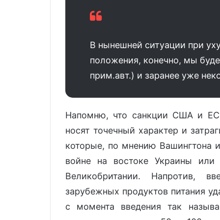
В нынешней ситуации при уху
положения, конечно, мы буд
прим.авт.) и заранее уже не
Напомню, что санкции США и ЕС 
носят точечный характер и затра
которые, по мнению Вашингтона и
войне на востоке Украины или 
Великобритании. Напротив, в
зарубежных продуктов питания уд
с момента введения так назыв