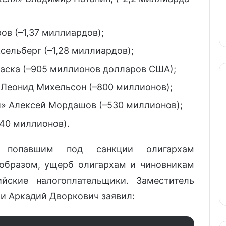
ов (–1,37 миллиардов);
сельберг (–1,28 миллиардов);
аска (–905 миллионов долларов США);
 Леонид Михельсон (–800 миллионов);
и» Алексей Мордашов (–530 миллионов);
40 миллионов).
попавшим под санкции олигархам
образом, ущерб олигархам и чиновникам
йские налогоплательщики. Заместитель
ии Аркадий Дворкович заявил: