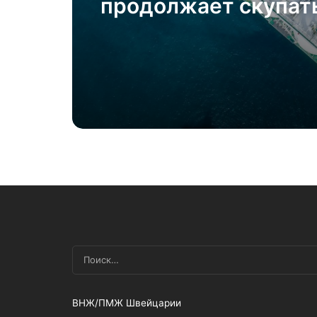
продолжает скупат
российское топливо
ВНЖ/ПМЖ Швейцарии