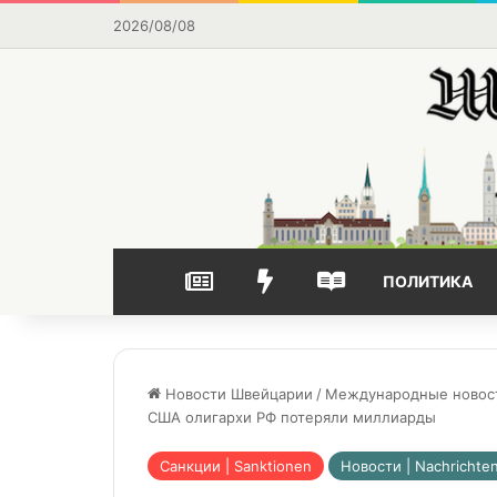
2026/08/08
НОВОСТИ
ВЫБОР РЕДАКЦИИ
ЧАСТО ЧИТАЕМОЕ
ПОЛИТИКА
Новости Швейцарии
/
Международные новости 
США олигархи РФ потеряли миллиарды
Санкции | Sanktionen
Новости | Nachrichte