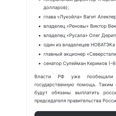
долларов);
глава «Лукойла» Вагит Алекпер
владелец «Реновы» Виктор Век
владелец «Русала» Олег Дерип
один из владелецев НОВАТЭКа
главный акционер «Северстал
сенатор Сулейман Керимов (–8
Власти РФ уже пообещали 
государственную помощь. Таким 
будут обязаны выплатить росси
председателя правительства Росс