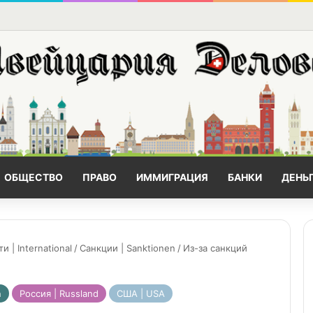
ОБЩЕСТВО
ПРАВО
ИММИГРАЦИЯ
БАНКИ
ДЕНЬ
| International
/
Санкции | Sanktionen
/
Из-за санкций
n
Россия | Russland
США | USA