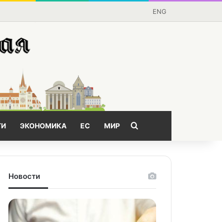
ENG
Поищем?
ГИ
ЭКОНОМИКА
ЕС
МИР
Новости