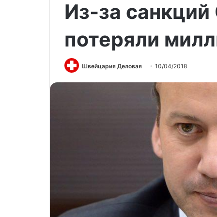
Из-за санкций
потеряли мил
Швейцария Деловая
10/04/2018