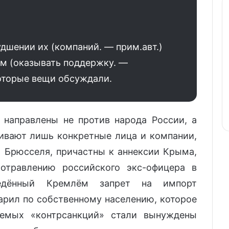
дшении их (компаний. — прим.авт.)
ем (оказывать поддержку. —
которые вещи обсуждали.
направлены не против народа России, а
гивают лишь конкретные лица и компании,
 Брюсселя, причастны к аннексии Крыма,
отравлению российского экс-офицера в
ведённый Кремлём запрет на импорт
арил по собственному населению, которое
аемых «контрсанкций» стали вынуждены