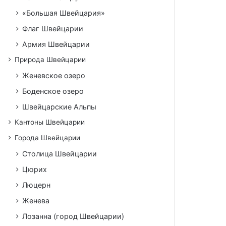
«Большая Швейцария»
Флаг Швейцарии
Армия Швейцарии
Природа Швейцарии
Женевское озеро
Боденское озеро
Швейцарские Альпы
Кантоны Швейцарии
Города Швейцарии
Столица Швейцарии
Цюрих
Люцерн
Женева
Лозанна (город Швейцарии)