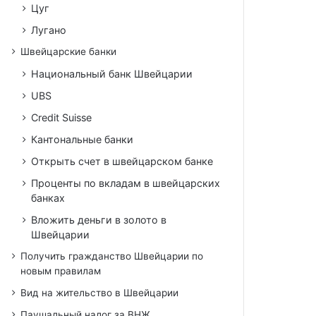
Цуг
Лугано
Швейцарские банки
Национальный банк Швейцарии
UBS
Credit Suisse
Кантональные банки
Открыть счет в швейцарском банке
Проценты по вкладам в швейцарских
банках
Вложить деньги в золото в
Швейцарии
Получить гражданство Швейцарии по
новым правилам
Вид на жительство в Швейцарии
Паушальный налог за ВНЖ