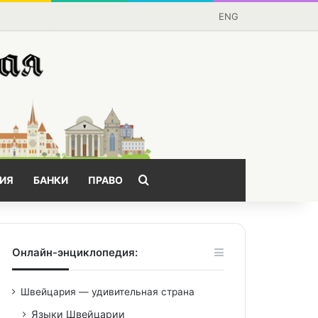
ENG
Поищем?
ИЯ
БАНКИ
ПРАВО
Онлайн-энциклопедия:
Швейцария — удивительная страна
Языки Швейцарии