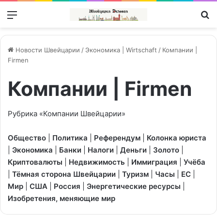
Меню
П
Новости Швейцарии
/
Экономика | Wirtschaft
/
Компании |
Firmen
Компании | Firmen
Рубрика «Компании Швейцарии»
Общество
|
Политика
|
Референдум
|
Колонка юриста
|
Экономика
|
Банки
|
Налоги
|
Деньги
|
Золото
|
Криптовалюты
|
Недвижимость
|
Иммиграция
|
Учёба
|
Тёмная сторона Швейцарии
|
Туризм
|
Часы
|
ЕС
|
Мир
|
США
|
Россия
|
Энергетические ресурсы
|
Изобретения, меняющие мир