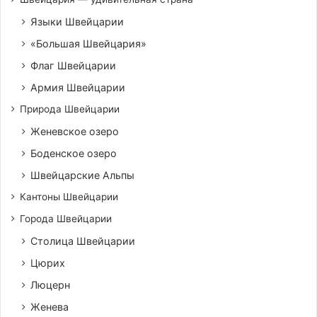
Языки Швейцарии
«Большая Швейцария»
Флаг Швейцарии
Армия Швейцарии
Природа Швейцарии
Женевское озеро
Боденское озеро
Швейцарские Альпы
Кантоны Швейцарии
Города Швейцарии
Столица Швейцарии
Цюрих
Люцерн
Женева