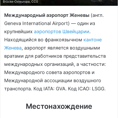
Brücke-Ostеuropa, CC0
Международный аэропорт Женевы
(англ.
Geneva International Airport) — один из
крупнейших
аэропортов Швейцарии
.
Находящийся во франкоязычном
кантоне
Женева
, аэропорт является воздушными
вратами для работников представительств
международных организаций, а частности:
Международного совета аэропортов и
Международной ассоциации воздушного
транспорта. Код IATA: GVA. Код ICAO: LSGG.
Местонахождение