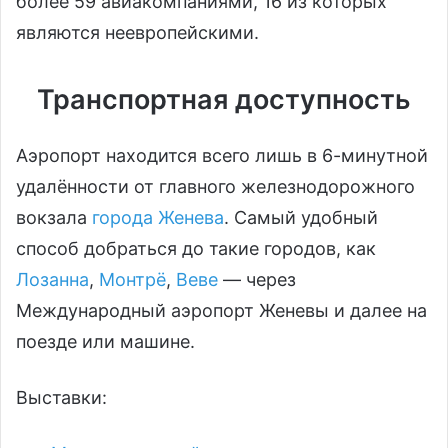
более 59 авиакомпаниями, 16 из которых
являются неевропейскими.
Транспортная доступность
Аэропорт находится всего лишь в 6-минутной
удалённости от главного железнодорожного
вокзала
города Женева
. Самый удобный
способ добраться до такие городов, как
Лозанна
,
Монтрё
,
Веве
— через
Международный аэропорт Женевы и далее на
поезде или машине.
Выставки: