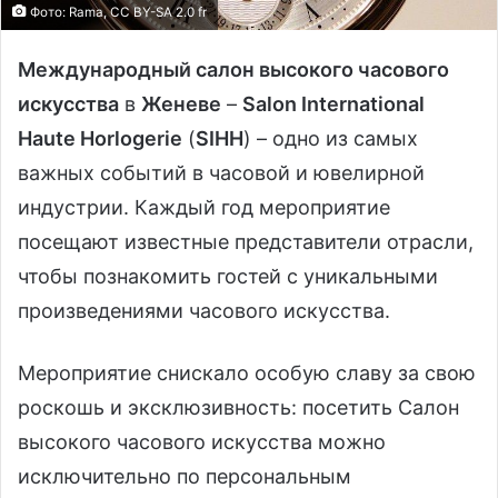
Фото: Rаma, CC BY-SA 2.0 fr
Международный салон высокого часового
искусства
в
Женеве
–
Salon International
Haute Horlogerie
(
SIHH
) – одно из самых
важных событий в часовой и ювелирной
индустрии. Каждый год мероприятие
посещают известные представители отрасли,
чтобы познакомить гостей с уникальными
произведениями часового искусства.
Мероприятие снискало особую славу за свою
роскошь и эксклюзивность: посетить Салон
высокого часового искусства можно
исключительно по персональным