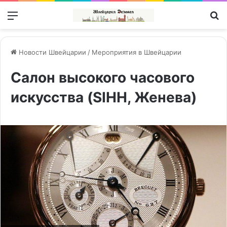
Меню
П
Новости Швейцарии
/
Мероприятия в Швейцарии
Салон высокого часового
искусства (SIHH, Женева)