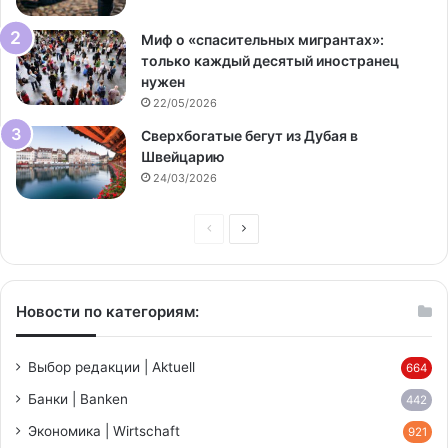
Миф о «спасительных мигрантах»:
только каждый десятый иностранец
нужен
22/05/2026
Сверхбогатые бегут из Дубая в
Швейцарию
24/03/2026
Предыдущая
Следующая
страница
страница
Новости по категориям:
Выбор редакции | Aktuell
664
Банки | Banken
442
Экономика | Wirtschaft
921