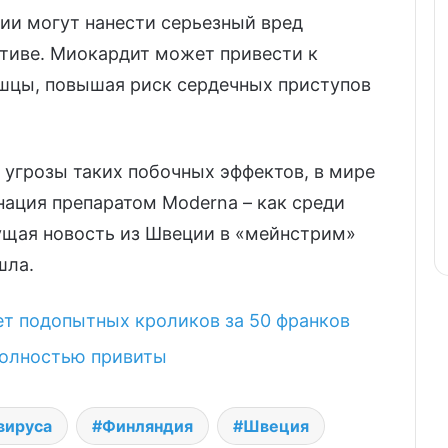
ии могут нанести серьезный вред
ктиве. Миокардит может привести к
шцы, повышая риск сердечных приступов
 угрозы таких побочных эффектов, в мире
ация препаратом Moderna – как среди
ущая новость из Швеции в «мейнстрим»
шла.
т подопытных кроликов за 50 франков
полностью привиты
вируса
Финляндия
Швеция