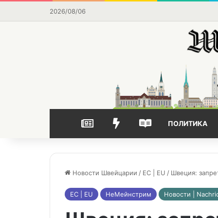
2026/08/06
НОВОСТИ
ВЫБОР РЕДАКЦИИ
ЧАСТО ЧИТАЕМОЕ
ПОЛИТИКА
Новости Швейцарии
/
ЕС | EU
/
Швеция: запр
ЕС | EU
НеМейнстрим
Новости | Nachri