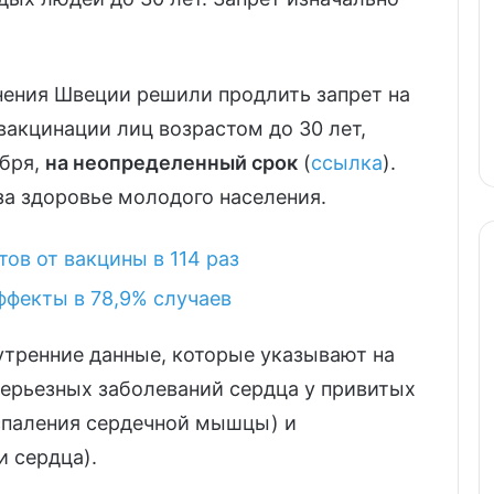
нения Швеции решили продлить запрет на
акцинации лиц возрастом до 30 лет,
абря,
на неопределенный срок
(
ссылка
).
за здоровье молодого населения.
ов от вакцины в 114 раз
ффекты в 78,9% случаев
утренние данные, которые указывают на
ерьезных заболеваний сердца у привитых
паления сердечной мышцы) и
 сердца).