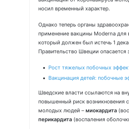
носил временный характер.
Однако теперь органы здравоохра
применение вакцины Moderna для в
который должен был истечь 1 дек
Правительство Швеции опасается 
Рост тяжелых побочных эффект
Вакцинация детей: побочные э
Шведские власти ссылаются на вн
повышенный риск возникновения с
молодых людей –
миокардита
(вос
перикардита
(воспаления оболочки