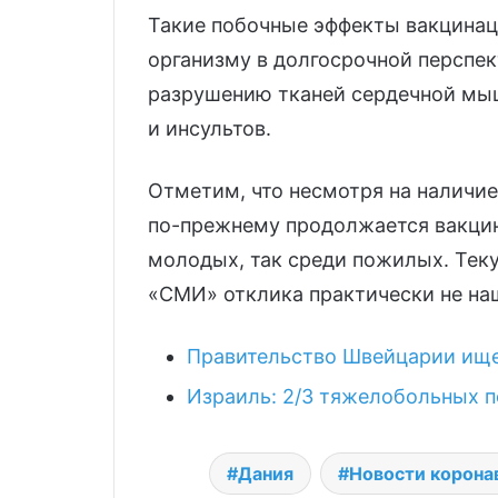
Такие побочные эффекты вакцинац
организму в долгосрочной перспе
разрушению тканей сердечной мы
и инсультов.
Отметим, что несмотря на наличие
по-прежнему продолжается вакцин
молодых, так среди пожилых. Тек
«СМИ» отклика практически не на
Правительство Швейцарии ище
Израиль: 2/3 тяжелобольных 
Дания
Новости корона