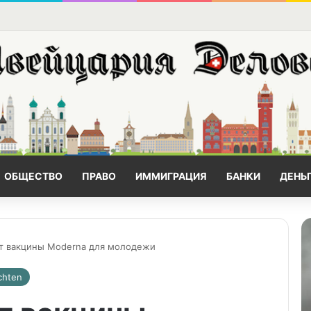
ОБЩЕСТВО
ПРАВО
ИММИГРАЦИЯ
БАНКИ
ДЕНЬ
ет вакцины Moderna для молодежи
chten