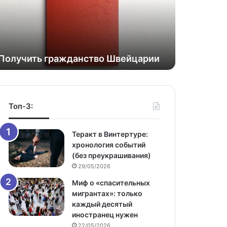
Получить гражданство Швейцарии
Топ-3:
Теракт в Винтертуре:
хронология событий
(без преукрашивания)
29/05/2026
Миф о «спасительных
мигрантах»: только
каждый десятый
иностранец нужен
22/05/2026