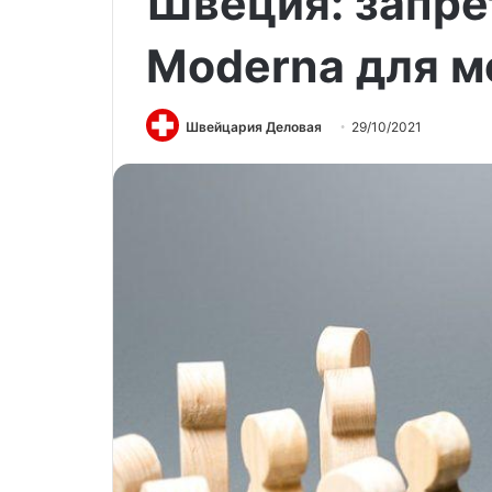
Швеция: запре
Moderna для 
Швейцария Деловая
29/10/2021