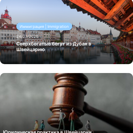
Иммиграция | Immigration
24/03/2026
Сверхбогатые бегут из Дубая в
Швейцарию
Юридическая практика в Швейцарии