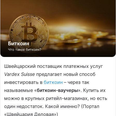
Биткоин
Что такое биткоин?
Швейцарский поставщик платежных услуг
Vardex Suisse
предлагает новый способ
инвестировать в
биткоин
– через так
называемые «
биткоин-ваучеры
». Купить их
можно в крупных ритейл-магазинах, но есть
один недостаток. Какой именно? (Портал
«Швейцария Деловая»)