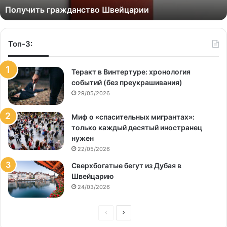
Получить гражданство Швейцарии
Топ-3:
Теракт в Винтертуре: хронология
событий (без преукрашивания)
29/05/2026
Миф о «спасительных мигрантах»:
только каждый десятый иностранец
нужен
22/05/2026
Сверхбогатые бегут из Дубая в
Швейцарию
24/03/2026
Предыдущая
Следующая
страница
страница