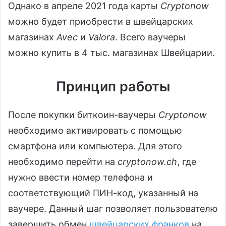
Однако в апреле 2021 года карты
Cryptonow
можно будет приобрести в швейцарских
магазинах
Avec
и
Valora
. Всего ваучеры
можно купить в 4 тыс. магазинах Швейцарии.
Принцип работы
После покупки биткоин-ваучеры
Cryptonow
необходимо активировать с помощью
смартфона или компьютера. Для этого
необходимо перейти на
cryptonow.ch
, где
нужно ввести номер телефона и
соответствующий ПИН-код, указанный на
ваучере. Данный шаг позволяет пользователю
завершить обмен
швейцарских франков
на