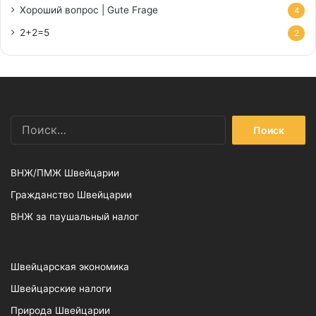
Хороший вопрос | Gute Frage
4
2+2=5
2
Найти:
ВНЖ/ПМЖ Швейцарии
Гражданство Швейцарии
ВНЖ за паушальный налог
Швейцарская экономика
Швейцарские налоги
Природа Швейцарии