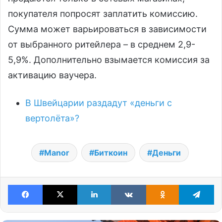
покупателя попросят заплатить комиссию.
Сумма может варьироваться в зависимости
от выбранного ритейлера – в среднем 2,9-
5,9%. Дополнительно взымается комиссия за
активацию ваучера.
В Швейцарии раздадут «деньги с
вертолёта»?
Manor
Биткоин
Деньги
Facebook
X
LinkedIn
VKontakte
Odnoklassniki
Te