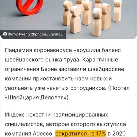
Фото: twenty20photos, EnvatoE
Пандемия коронавируса нарушила баланс
швейцарского рынка труда. Карантинные
ограничения Берна заставили швейцарские
компании приостановить наем новых и
увольнять уже нанятых сотрудников. (Портал
«Швейцария Деловая»)
Индекс нехватки квалифицированных
специалистов, автором которого выступила
компания Adecco,
сократился на 17%
в 2020