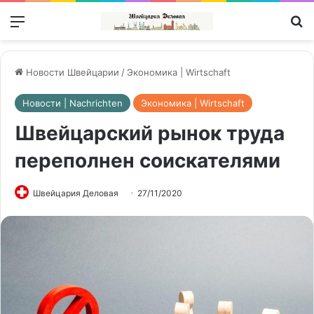
Меню
П
Новости Швейцарии
/
Экономика | Wirtschaft
Новости | Nachrichten
Экономика | Wirtschaft
Швейцарский рынок труда
переполнен соискателями
Швейцария Деловая
27/11/2020