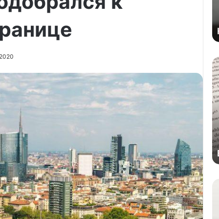
одобрался к
границе
/2020