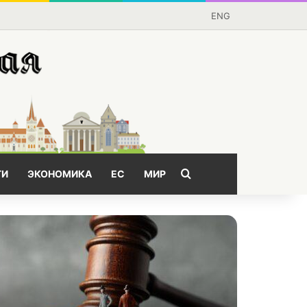
ENG
Поищем?
ГИ
ЭКОНОМИКА
ЕС
МИР