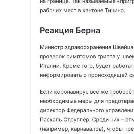
на границе. Так называемые «при
рабочих мест в кантоне Тичино.
Реакция Берна
Министр здравоохранения Швейц
проверок симптомов гриппа у швей
Италии. Кроме того, будет работат
информировать о происходящей с
Если коронавирус всё же проберё
необходимые меры для предотвращ
директор Федерального управлени
Паскаль Струплер. Среди них – о
(например, карнавалов), чтобы пр