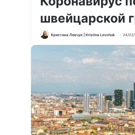
Коронавирус п
швейцарской 
Кристина Левчук | Kristina Levchuk
24/02