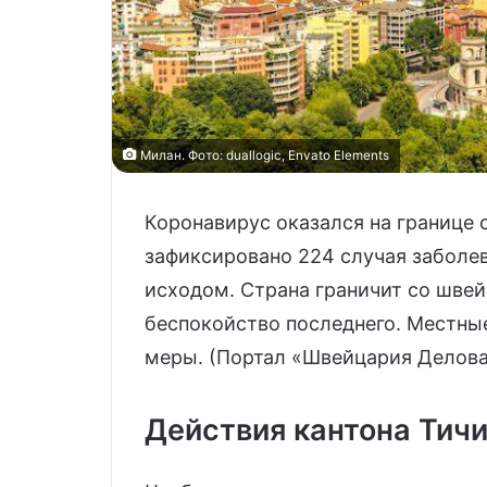
Милан. Фото: duallogic, Envato Elements
Коронавирус оказался на границе 
зафиксировано 224 случая заболев
исходом. Страна граничит со шве
беспокойство последнего. Местны
меры. (Портал «Швейцария Делова
Действия кантона Тич