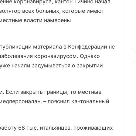
ние коронавируса, кантон Тичино начал
золятор всех больных, которые имеют
 местные власти намерены
 публикации материала в Конфедерации не
 заболевания коронавирусом. Однако
уже начали задумываться о закрытии
и. Если закрыть границы, то местные
медперсонала», – пояснил кантональный
работу 68 тыс. итальянцев, проживающих