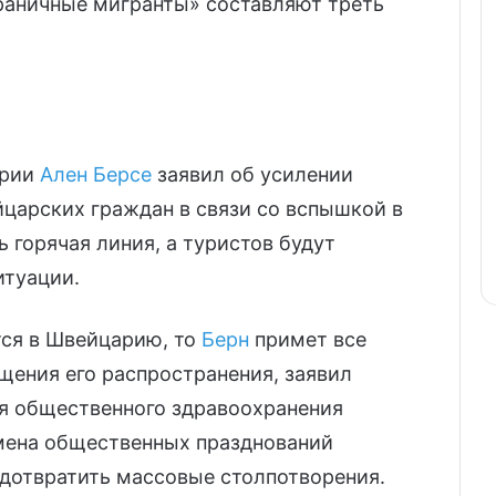
граничные мигранты» составляют треть
арии
Ален Берсе
заявил об усилении
царских граждан в связи со вспышкой в
ь горячая линия, а туристов будут
итуации.
тся в Швейцарию, то
Берн
примет все
ения его распространения, заявил
я общественного здравоохранения
тмена общественных празднований
едотвратить массовые столпотворения.