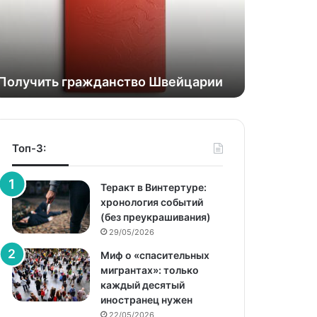
Получить гражданство Швейцарии
Топ-3:
Теракт в Винтертуре:
хронология событий
(без преукрашивания)
29/05/2026
Миф о «спасительных
мигрантах»: только
каждый десятый
иностранец нужен
22/05/2026