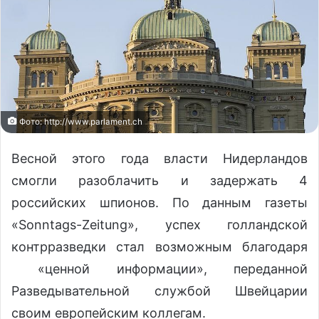
Фото: http://www.parlamеnt.сh
Весной этого года власти Нидерландов
смогли разоблачить и задержать 4
российских шпионов. По данным газеты
«Sonntags-Zeitung», успех голландской
контрразведки стал возможным благодаря
«ценной информации», переданной
Разведывательной службой Швейцарии
своим европейским коллегам.