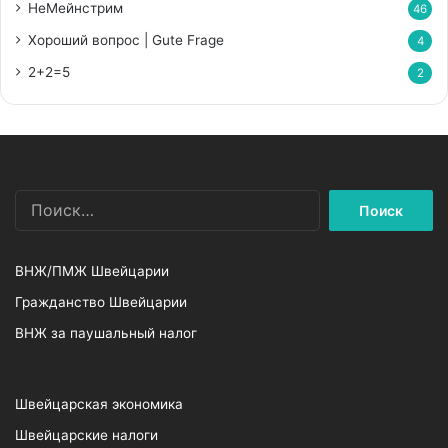
НеМейнстрим
46
Хороший вопрос | Gute Frage
4
2+2=5
2
Найти:
ВНЖ/ПМЖ Швейцарии
Гражданство Швейцарии
ВНЖ за паушальный налог
Швейцарская экономика
Швейцарские налоги