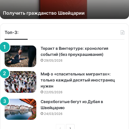
Получить гражданство Швейцарии
Топ-3:
Теракт в Винтертуре: хронология
событий (без преукрашивания)
29/05/2026
Миф о «спасительных мигрантах»:
только каждый десятый иностранец
нужен
22/05/2026
Сверхбогатые бегут из Дубая в
Швейцарию
24/03/2026
Предыдущая
Следующая