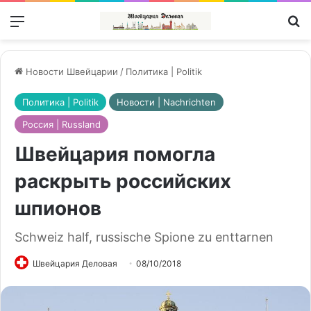
Меню
П
Новости Швейцарии
/
Политика | Politik
Политика | Politik
Новости | Nachrichten
Россия | Russland
Швейцария помогла
раскрыть российских
шпионов
Schweiz half, russische Spione zu enttarnen
Швейцария Деловая
08/10/2018