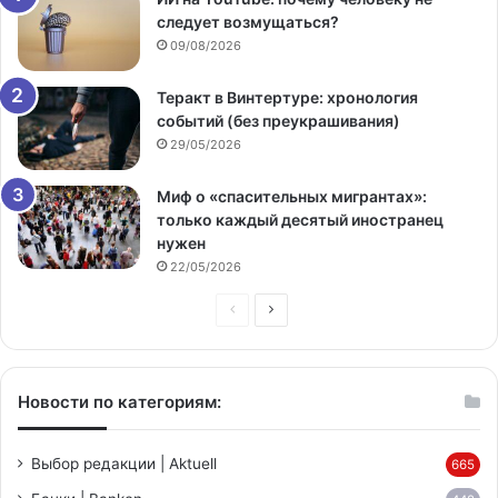
следует возмущаться?
09/08/2026
Теракт в Винтертуре: хронология
событий (без преукрашивания)
29/05/2026
Миф о «спасительных мигрантах»:
только каждый десятый иностранец
нужен
22/05/2026
Предыдущая
Следующая
страница
страница
Новости по категориям:
Выбор редакции | Aktuell
665