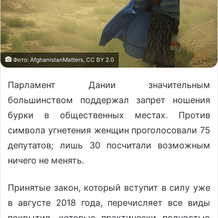
Фото: AfghаnistаnMаtters, CC BY 2.0
Парламент Дании значительным
большинством поддержал запрет ношения
бурки в общественных местах. Против
символа угнетения женщин проголосовали 75
депутатов; лишь 30 посчитали возможным
ничего не менять.
Принятые закон, который вступит в силу уже
в августе 2018 года, перечисляет все виды
покрытия, которые практически полностью