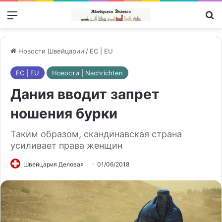
Меню
П
Новости Швейцарии
/
ЕС | EU
ЕС | EU
Новости | Nachrichten
Дания вводит запрет
ношения бурки
Таким образом, скандинавская страна
усиливает права женщин
Швейцария Деловая
01/06/2018