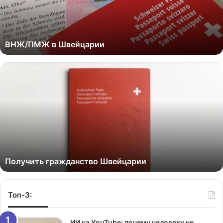
ВНЖ/ПМЖ в Швейцарии
Получить гражданство Швейцарии
Топ-3:
ИИ на YouTube: почему человеку не