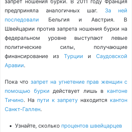
запрет ношения бурки. В 2011 году Франция
предприняла аналогичных шаг.
За ней
последовали
Бельгия и Австрия. В
Швейцарии против запрета ношения бурки на
федеральном уровне выступают левые
политические силы, получающие
финансирование из
Турции
и
Саудовской
Аравии
.
Пока что
запрет на угнетение прав женщин с
помощью бурки
действует лишь в
кантоне
Тичино
. На
пути к запрету
находится
кантон
Санкт-Галлен
.
Узнайте, сколько
процентов швейцарцев