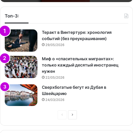
Топ-3:
Теракт в Винтертуре: хронология
событий (без преукрашивания)
29/05/2026
Миф о «спасительных мигрантах»:
только каждый десятый иностранец
нужен
22/05/2026
Сверхбогатые бегут из Дубая в
Швейцарию
24/03/2026
Предыдущая
Следующая
страница
страница