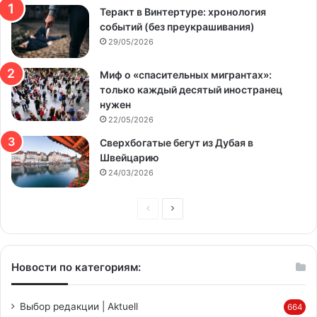
Теракт в Винтертуре: хронология
событий (без преукрашивания)
29/05/2026
Миф о «спасительных мигрантах»:
только каждый десятый иностранец
нужен
22/05/2026
Сверхбогатые бегут из Дубая в
Швейцарию
24/03/2026
Предыдущая
Следующая
страница
страница
Новости по категориям:
Выбор редакции | Aktuell
664