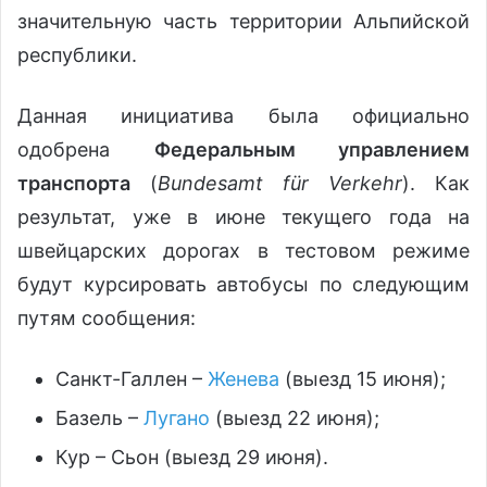
значительную часть территории Альпийской
республики.
Данная инициатива была официально
одобрена
Федеральным управлением
транспорта
(
Bundesamt für Verkehr
). Как
результат, уже в июне текущего года на
швейцарских дорогах в тестовом режиме
будут курсировать автобусы по следующим
путям сообщения:
Санкт-Галлен –
Женева
(выезд 15 июня);
Базель –
Лугано
(выезд 22 июня);
Кур – Сьон (выезд 29 июня).