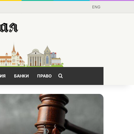
ENG
Поищем?
ИЯ
БАНКИ
ПРАВО