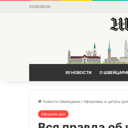
2026/08/09
НОВОСТИ
О ШВЕЙЦАРИ
Новости Швейцарии
/
Афоризмы и цитаты дн
Афоризм дня
Вся правда об