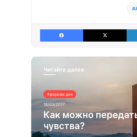
Facebook
X
Читайте далее:
Афоризм дня
18/03/2017
Как можно передат
чувства?