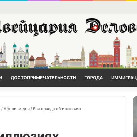
И
ДОСТОПРИМЕЧАТЕЛЬНОСТИ
ГОРОДА
ИММИГРАЦ
я
/
Афоризм дня
/
Вся правда об иллюзиях…
 иллюзиях…