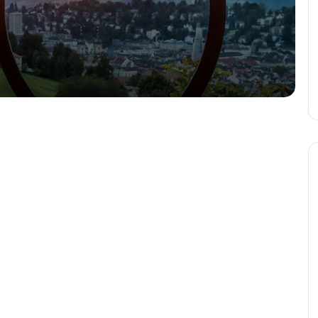
Как работает сознание?
Как объяснить человеку, что он не
прав, когда он прав?