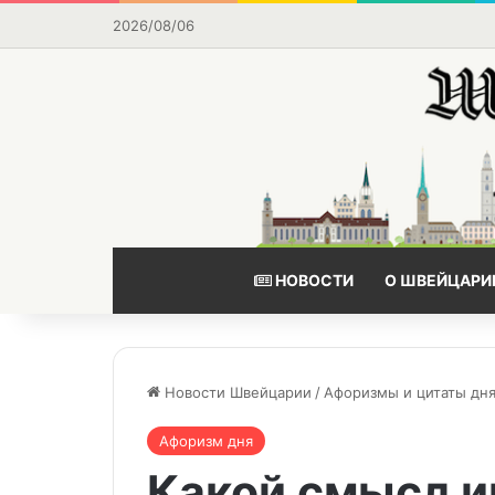
2026/08/06
НОВОСТИ
О ШВЕЙЦАРИ
Новости Швейцарии
/
Афоризмы и цитаты дн
Афоризм дня
Какой смысл и