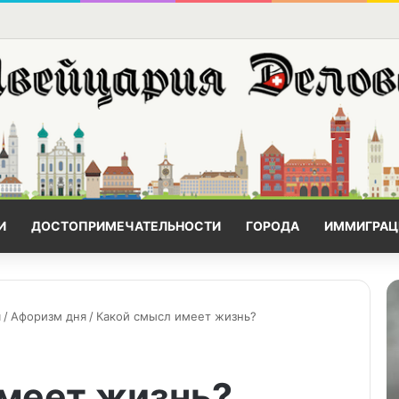
И
ДОСТОПРИМЕЧАТЕЛЬНОСТИ
ГОРОДА
ИММИГРАЦ
я
/
Афоризм дня
/
Какой смысл имеет жизнь?
меет жизнь?