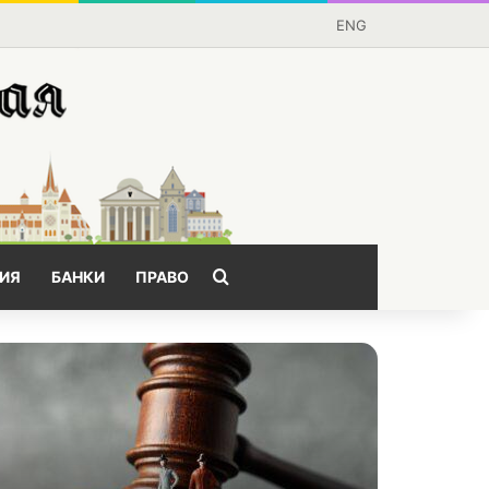
ENG
Поищем?
ИЯ
БАНКИ
ПРАВО