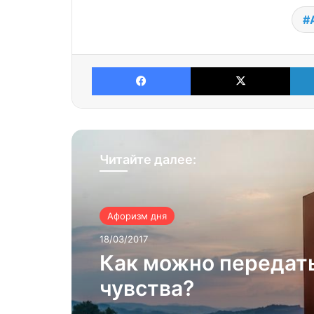
Facebook
X
Читайте далее:
Афоризм дня
18/03/2017
Как можно передат
чувства?