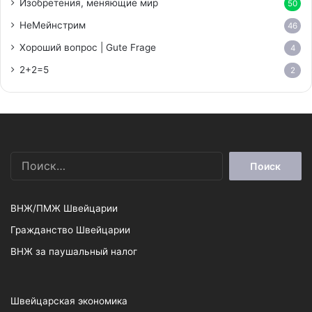
Изобретения, меняющие мир
50
НеМейнстрим
46
Хороший вопрос | Gute Frage
4
2+2=5
2
Найти:
ВНЖ/ПМЖ Швейцарии
Гражданство Швейцарии
ВНЖ за паушальный налог
Швейцарская экономика