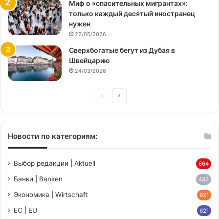
Миф о «спасительных мигрантах»:
только каждый десятый иностранец
нужен
22/05/2026
Сверхбогатые бегут из Дубая в
Швейцарию
24/03/2026
Предыдущая
Следующая
страница
страница
Новости по категориям:
Выбор редакции | Aktuell
664
Банки | Banken
442
Экономика | Wirtschaft
921
ЕС | EU
621