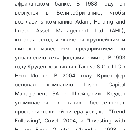
африканском банке. В 1988 году он
вернулся в Великобританию, чтобы
возглавить компанию Adam, Harding and
Lueck Asset Management Ltd (AHL),
которая сегодня является крупнейшим и
широко известным предприятием по
управлению хетч фондами в мире. В 1993
году Круден возглявлял Tamiso & Co. LLC в
Нью Йорке. В 2004 году Кристофер
основал компанию Insch Capital
Management SA в Швейцарии. Круден
упоминается в таких бестселлерах
профессиональной литературы, как “Trend
Following”, Covel, 2004, и “Investing with
Hedge Fund Giants”, Chandler, 1998, а