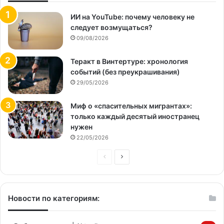
ИИ на YouTube: почему человеку не
следует возмущаться?
09/08/2026
Теракт в Винтертуре: хронология
событий (без преукрашивания)
29/05/2026
Миф о «спасительных мигрантах»:
только каждый десятый иностранец
нужен
22/05/2026
Предыдущая
Следующая
страница
страница
Новости по категориям: