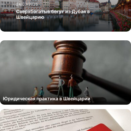
24/03/2026
Сверхбогатые бегут из Дубая в
Швейцарию
Юридическая практика в Швейцарии