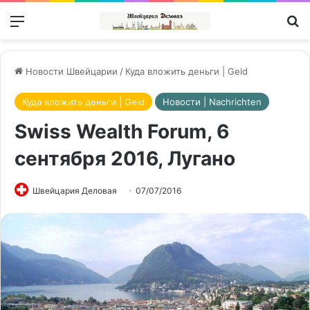
Меню
П
Новости Швейцарии
/
Куда вложить деньги | Geld
Куда вложить деньги | Geld
Новости | Nachrichten
Swiss Wealth Forum, 6
сентября 2016, Лугано
Швейцария Деловая
07/07/2016