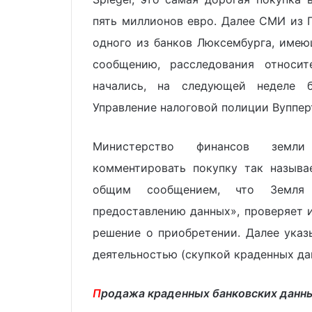
пять миллионов евро. Далее СМИ из Г
одного из банков Люксембурга, имею
сообщению, расследования относи
начались, на следующей неделе б
Управление налоговой полиции Вупперт
Министерство финансов земли
комментировать покупку так называ
общим сообщением, что Земля 
предоставлению данных», проверяет 
решение о приобретении. Далее указ
деятельностью (скупкой краденных д
П
родажа краденных банковских данны