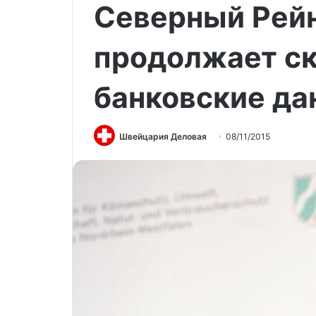
Северный Рей
продолжает с
банковские да
Швейцария Деловая
08/11/2015