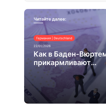
Читайте далее:
Германия | Deutschland
22/01/2026
Как в Баден-Вюрте
прикармливают
«журналистов»