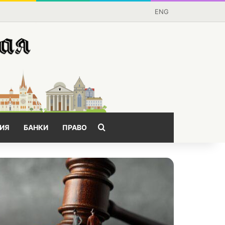
ENG
Поищем?
ИЯ
БАНКИ
ПРАВО