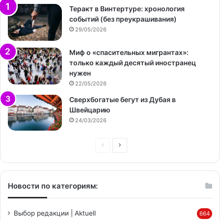
Теракт в Винтертуре: хронология
событий (без преукрашивания)
29/05/2026
Миф о «спасительных мигрантах»:
только каждый десятый иностранец
нужен
22/05/2026
Сверхбогатые бегут из Дубая в
Швейцарию
24/03/2026
Предыдущая
Следующая
страница
страница
Новости по категориям:
Выбор редакции | Aktuell
664