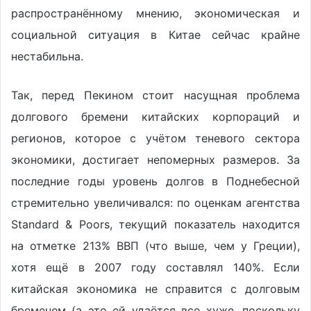
распространённому мнению, экономическая и
социальной ситуация в Китае сейчас крайне
нестабильна.
Так, перед Пекином стоит насущная проблема
долгового бремени китайских корпораций и
регионов, которое с учётом теневого сектора
экономики, достигает непомерных размеров. За
последние годы уровень долгов в Поднебесной
стремительно увеличивался: по оценкам агентства
Standard & Poors, текущий показатель находится
на отметке 213% ВВП (что выше, чем у Греции),
хотя ещё в 2007 году составлял 140%. Если
китайская экономика не справится с долговым
бременем (а это ей удаётся все хуже, поскольку