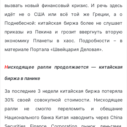
вызвать новый финансовый кризис. И речь здесь
идёт не о США или всё той же Греции, а о
Поднебесной: китайская биржа более не слушает
приказы из Пекина и грозит ввергнуть вторую
экономику Планеты в хаос. Подробности – в
материале Портала «Швейцария Деловая».
Н
исходящее ралли продолжается — китайская
биржа в панике
За последние 3 недели китайская биржа потеряла
30% своей совокупной стоимости. Нисходящее
ралли не смогло переломить и обещание
Национального банка Китая наводнить через China
Securities Finance Corporation рынок деньгами,