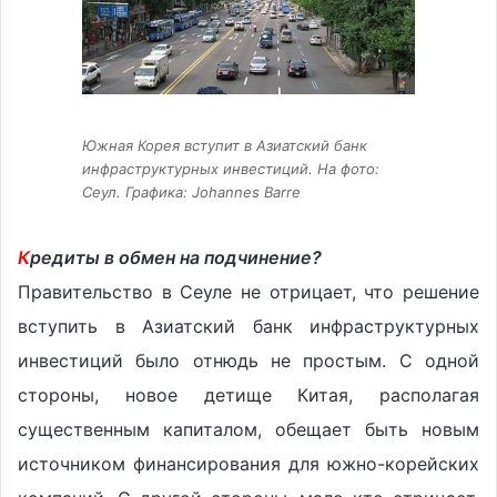
Южная Корея вступит в Азиатский банк
инфраструктурных инвестиций. На фото:
Сеул. Графика: Johannes Barre
К
редиты в обмен на подчинение?
Правительство в Сеуле не отрицает, что решение
вступить в Азиатский банк инфраструктурных
инвестиций было отнюдь не простым. С одной
стороны, новое детище Китая, располагая
существенным капиталом, обещает быть новым
источником финансирования для южно-корейских