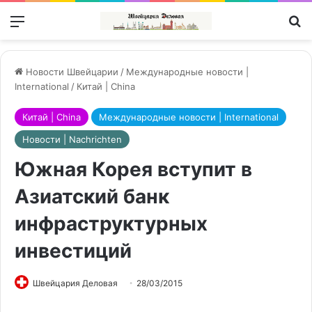
Меню
П
Новости Швейцарии
/
Международные новости |
International
/
Китай | China
Китай | China
Международные новости | International
Новости | Nachrichten
Южная Корея вступит в
Азиатский банк
инфраструктурных
инвестиций
Швейцария Деловая
28/03/2015