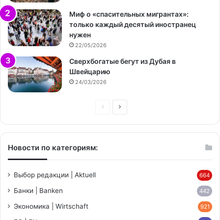
Миф о «спасительных мигрантах»:
только каждый десятый иностранец
нужен
22/05/2026
Сверхбогатые бегут из Дубая в
Швейцарию
24/03/2026
Предыдущая
Следующая
страница
страница
Новости по категориям:
Выбор редакции | Aktuell
664
Банки | Banken
442
Экономика | Wirtschaft
921