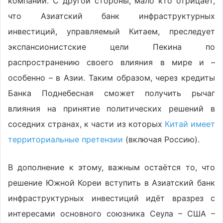
компаний. С другой стороны, мало кто отрицает,
что Азиатский банк инфраструктурных
инвестиций, управляемый Китаем, преследует
экспансионистские цели Пекина по
распространению своего влияния в мире и –
особенно – в Азии. Таким образом, через кредиты
Банка Поднебесная сможет получить рычаг
влияния на принятие политических решений в
соседних странах, к части из которых
Китай имеет
территориальные претензии
(включая Россию).
В дополнение к этому, важным остаётся то, что
решение Южной Кореи вступить в Азиатский банк
инфраструктурных инвестиций идёт вразрез с
интересами основного союзника Сеула – США –