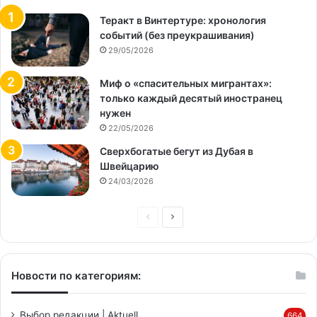
Теракт в Винтертуре: хронология
событий (без преукрашивания)
29/05/2026
Миф о «спасительных мигрантах»:
только каждый десятый иностранец
нужен
22/05/2026
Сверхбогатые бегут из Дубая в
Швейцарию
24/03/2026
Предыдущая
Следующая
страница
страница
Новости по категориям:
Выбор редакции | Aktuell
664