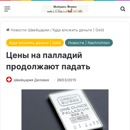
Меню
П
Новости Швейцарии
/
Куда вложить деньги | Geld
Куда вложить деньги | Geld
Новости | Nachrichten
Цены на палладий
продолжают падать
Швейцария Деловая
26/03/2015