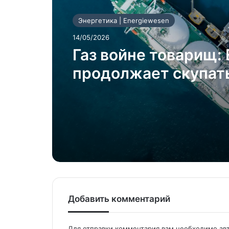
Энергетика | Energiewesen
14/05/2026
Газ войне товарищ:
продолжает скупат
российское топливо
Добавить комментарий
Для отправки комментария вам необходимо
ав