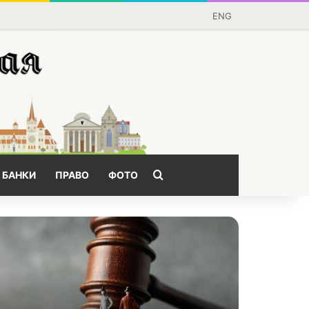
ENG
Поищем?
БАНКИ
ПРАВО
ФОТО