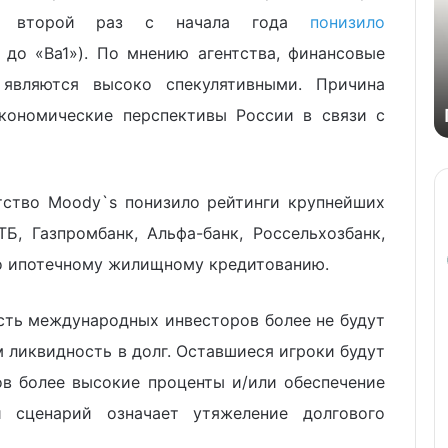
второй раз с начала года
понизило
 до «Ba1»). По мнению агентства, финансовые
являются высоко спекулятивными. Причина
кономические перспективы России в связи с
нтство Moody`s понизило рейтинги крупнейших
Б, Газпромбанк, Альфа-банк, Россельхозбанк,
по ипотечному жилищному кредитованию.
сть международных инвесторов более не будут
ликвидность в долг. Оставшиеся игроки будут
ов более высокие проценты и/или обеспечение
й сценарий означает утяжеление долгового
.