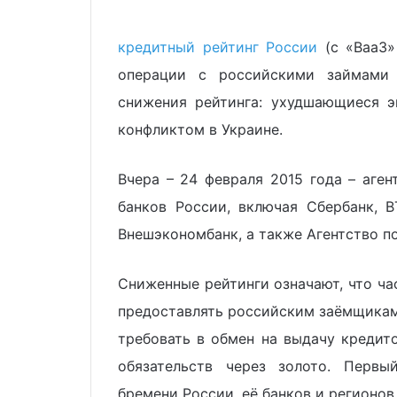
кредитный рейтинг России
(с «Baa3»
операции с российскими займами 
снижения рейтинга: ухудшающиеся э
конфликтом в Украине.
Вчера – 24 февраля 2015 года – аге
банков России, включая Сбербанк, ВТ
Внешэкономбанк, а также Агентство 
Сниженные рейтинги означают, что ча
предоставлять российским заёмщикам 
требовать в обмен на выдачу кредит
обязательств через золото. Первы
бремени России, её банков и регионов