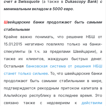
счет в Swissquote
(а также в
Dukascopy Bank
)
с
минимальным вкладом в 5000 евро
.
Ш
вейцарские банки продолжают быть самыми
стабильными
Крайне важно понимать, что решение НБШ от
15.01.2015 негативно повлияло только на банки-
спекулянты (в т.ч. за пределами Швейцарии), а
также их клиентов, жаждущих быстрых денег.
Остальная
банковская система от решения НБШ
станет только сильнее
. То, что швейцарские банки
продолжают быть самыми стабильными в мире,
подтверждается рекордным притоком капитала в
Альпийскую республику в последнее время. Это
связано также с недоверием к
действиям