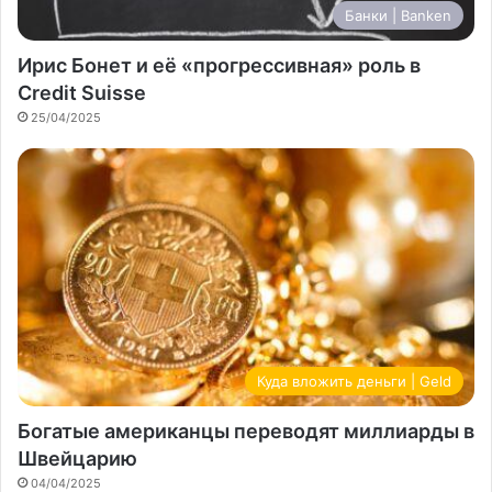
Банки | Banken
Ирис Бонет и её «прогрессивная» роль в
Credit Suisse
25/04/2025
Куда вложить деньги | Geld
Богатые американцы переводят миллиарды в
Швейцарию
04/04/2025