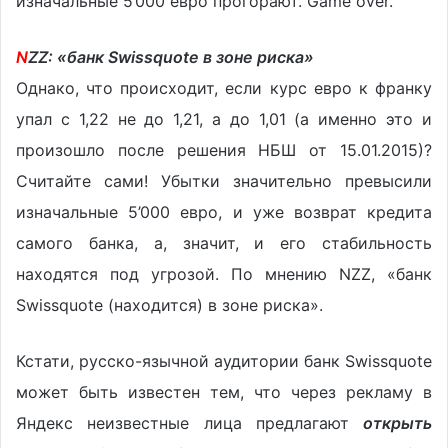
изначальные 5’000 евро прогорают. Game over.
N
ZZ: «банк Swissquote в зоне риска»
Однако, что происходит, если курс евро к франку
упал с 1,22 не до 1,21, а до 1,01 (а именно это и
произошло после решения НБШ от 15.01.2015)?
Считайте сами! Убытки значительно превысили
изначальные 5’000 евро, и уже возврат кредита
самого банка, а, значит, и его стабильность
находятся под угрозой. По мнению NZZ, «банк
Swissquote (находится) в зоне риска».
Кстати, русско-язычной аудитории банк Swissquote
может быть известен тем, что через рекламу в
Яндекс неизвестные лица предлагают
открыть