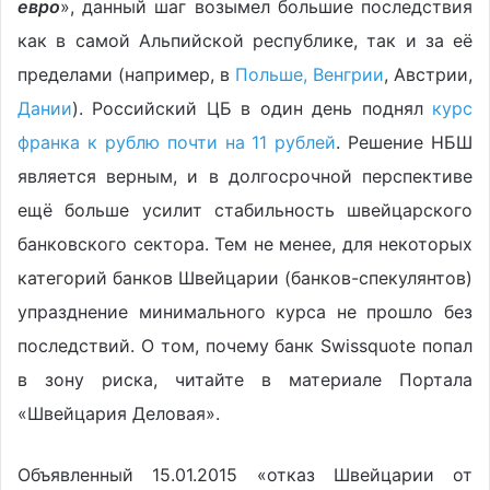
евро
», данный шаг возымел большие последствия
как в самой Альпийской республике, так и за её
пределами (например, в
Польше, Венгрии
, Австрии,
Дании
). Российский ЦБ в один день поднял
курс
франка к рублю почти на 11 рублей
. Решение НБШ
является верным, и в долгосрочной перспективе
ещё больше усилит стабильность швейцарского
банковского сектора. Тем не менее, для некоторых
категорий банков Швейцарии (банков-спекулянтов)
упразднение минимального курса не прошло без
последствий. О том, почему банк Swissquote попал
в зону риска, читайте в материале Портала
«Швейцария Деловая».
Объявленный 15.01.2015 «отказ Швейцарии от