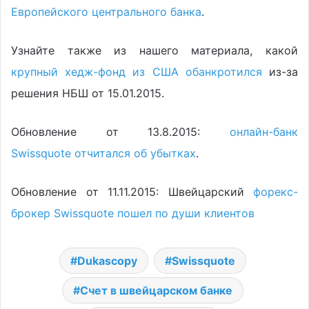
Европейского центрального банка
.
Узнайте также из нашего материала, какой
крупный хедж-фонд из США обанкротился
из-за
решения НБШ от 15.01.2015.
Обновление от 13.8.2015:
онлайн-банк
Swissquote отчитался об убытках
.
Обновление от 11.11.2015: Швейцарский
форекс-
брокер Swissquote пошел по души клиентов
Dukascopy
Swissquote
Счет в швейцарском банке