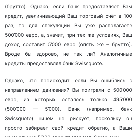
(брутто). Однако, если банк предоставляет Вам
кредит, увеличивающий Ваш торговый счёт в 100
раз, то для спекуляции Вы уже располагаете
500’000 евро, а, значит, при тех же условиях, Ваш
доход составит 5’000 евро (опять же – брутто).
Вроде бы здорово, не так ли? Аналогичные
кредиты предоставлял банк Swissquote.
Однако, что происходит, если Вы ошиблись с
направлением движения? Вы поиграли с 500’000
евро, из которых осталось только 495’000
(500’000 — 5’000). Банк (например, банк
Swissquote) ничем не рискует, поскольку он
просто забирает свой кредит обратно, а Ваши