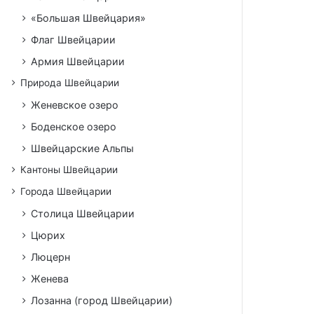
«Большая Швейцария»
Флаг Швейцарии
Армия Швейцарии
Природа Швейцарии
Женевское озеро
Боденское озеро
Швейцарские Альпы
Кантоны Швейцарии
Города Швейцарии
Столица Швейцарии
Цюрих
Люцерн
Женева
Лозанна (город Швейцарии)