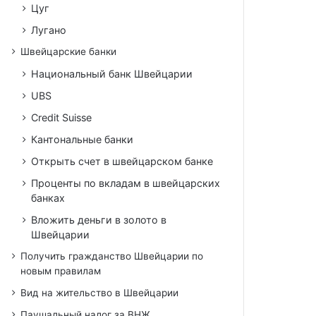
Цуг
Лугано
Швейцарские банки
Национальный банк Швейцарии
UBS
Credit Suisse
Кантональные банки
Открыть счет в швейцарском банке
Проценты по вкладам в швейцарских
банках
Вложить деньги в золото в
Швейцарии
Получить гражданство Швейцарии по
новым правилам
Вид на жительство в Швейцарии
Паушальный налог за ВНЖ