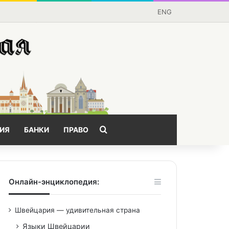
ENG
Поищем?
ИЯ
БАНКИ
ПРАВО
Онлайн-энциклопедия:
Швейцария — удивительная страна
Языки Швейцарии