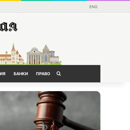
ENG
Поищем?
ИЯ
БАНКИ
ПРАВО