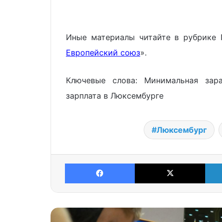
Иные материалы читайте в рубрике 
Европейский союз
».
Ключевые слова: Минимальная зар
зарплата в Люксембурге
Люксембург
Facebook
X