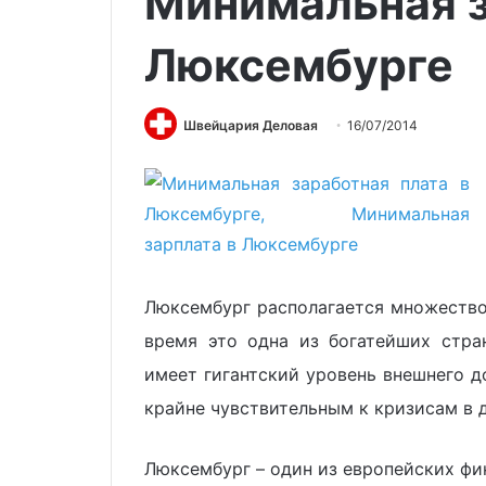
Минимальная з
Люксембурге
Швейцария Деловая
16/07/2014
Люксембург располагается множество
время это одна из богатейших стра
имеет гигантский уровень внешнего до
крайне чувствительным к кризисам в д
Люксембург – один из европейских фин