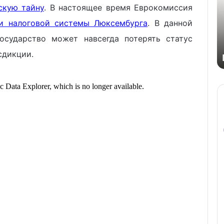
скую тайну
. В настоящее время Еврокомиссия
и налоговой системы Люксембурга
. В данной
государство может навсегда потерять статус
сдикции.