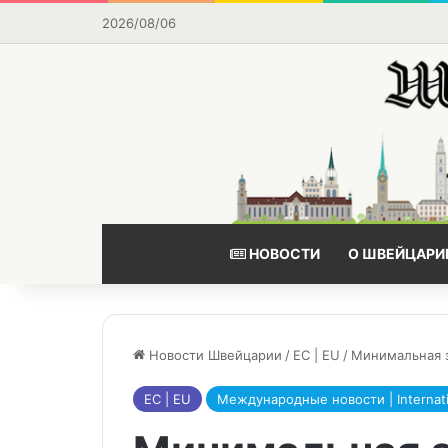
2026/08/06
НОВОСТИ
О ШВЕЙЦАРИ
Новости Швейцарии
/
ЕС | EU
/
Минимальная 
ЕС | EU
Международные новости | Internati