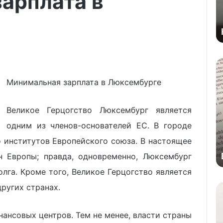
арплата в
Минимальная зарплата в Люксембурге
Великое Герцогство Люксембург является
одним из членов-основателей ЕС. В городе
 институтов Европейского союза. В настоящее
н Европы; правда, одновременно, Люксембург
лга. Кроме того, Великое Герцогство является
ругих странах.
ансовых центров. Тем не менее, власти страны