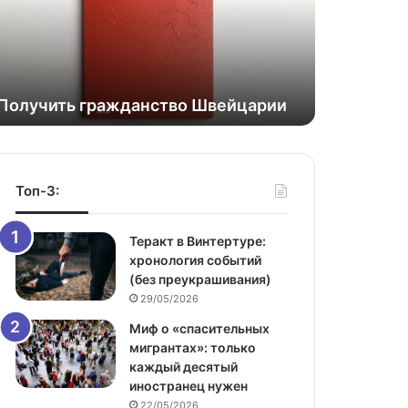
Получить гражданство Швейцарии
Топ-3:
Теракт в Винтертуре:
хронология событий
(без преукрашивания)
29/05/2026
Миф о «спасительных
мигрантах»: только
каждый десятый
иностранец нужен
22/05/2026