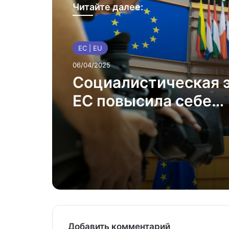
Читайте далее:
ЕС | EU
06/04/2025
Социалистическая 
ЕС повысила себе
зарплаты
Добавить комментарий