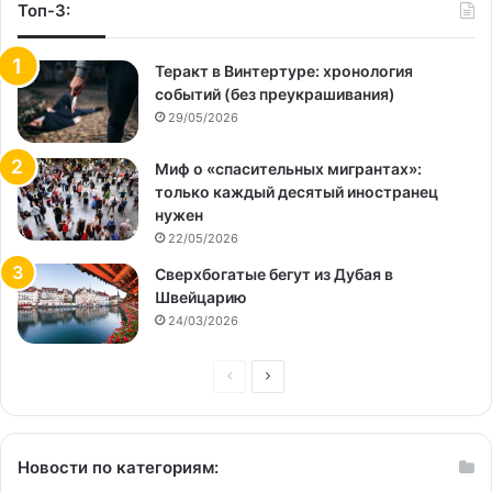
Топ-3:
Теракт в Винтертуре: хронология
событий (без преукрашивания)
29/05/2026
Миф о «спасительных мигрантах»:
только каждый десятый иностранец
нужен
22/05/2026
Сверхбогатые бегут из Дубая в
Швейцарию
24/03/2026
Предыдущая
Следующая
страница
страница
Новости по категориям: