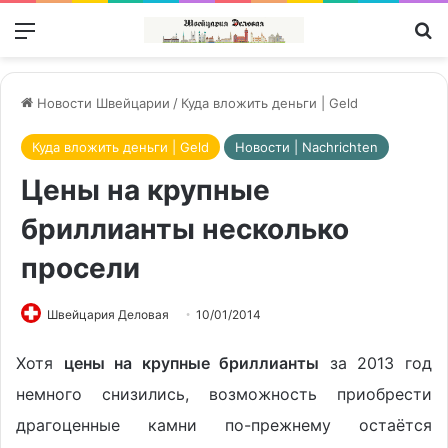
Меню
П
Новости Швейцарии
/
Куда вложить деньги | Geld
Куда вложить деньги | Geld
Новости | Nachrichten
Цены на крупные
бриллианты несколько
просели
Швейцария Деловая
10/01/2014
Хотя
цены на крупные бриллианты
за 2013 год
немного снизились, возможность приобрести
драгоценные камни по-прежнему остаётся