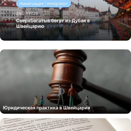
Иммиграция | Immigration
24/03/2026
Сверхбогатые бегут из Дубая в
Швейцарию
Юридическая практика в Швейцарии