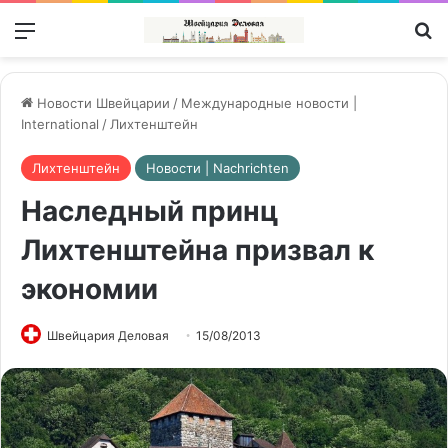
Меню
П
Новости Швейцарии
/
Международные новости |
International
/
Лихтенштейн
Лихтенштейн
Новости | Nachrichten
Наследный принц
Лихтенштейна призвал к
экономии
Швейцария Деловая
15/08/2013