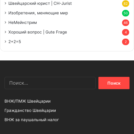
Швейцарский юрист | CH-Jurist
82
Изобретения, меняющие мир
50
НеМейнстрим
46
Хороший вопрос | Gute Frage
4
2+2=5
2
Найти:
ВНЖ/ПМЖ Швейцарии
Гражданство Швейцарии
ВНЖ за паушальный налог