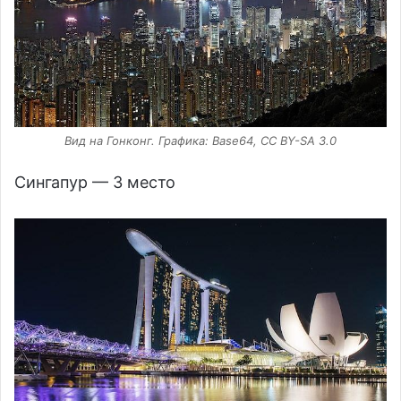
Вид на Гонконг. Графика: Base64, CC BY-SA 3.0
Сингапур — 3 место