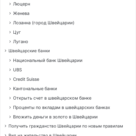
Люцерн
Женева
Лозанна (город Швейцарии)
Цуг
Лугано
Швейцарские банки
Национальный банк Швейцарии
UBS
Credit Suisse
Кантональные банки
Открыть счет в швейцарском банке
Проценты по вкладам в швейцарских банках
Вложить деньги в золото в Швейцарии
Получить гражданство Швейцарии по новым правилам
Вид на жительство в Швейцарии