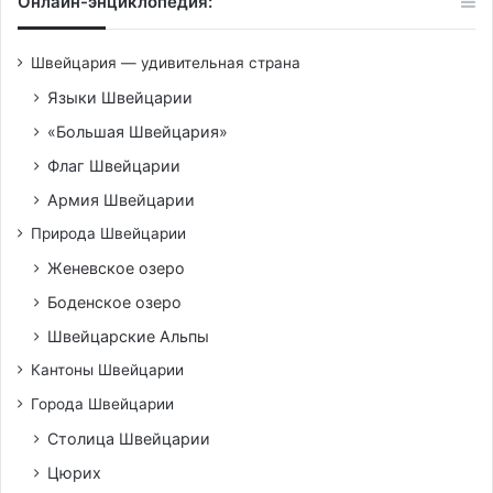
Онлайн-энциклопедия:
Швейцария — удивительная страна
Языки Швейцарии
«Большая Швейцария»
Флаг Швейцарии
Армия Швейцарии
Природа Швейцарии
Женевское озеро
Боденское озеро
Швейцарские Альпы
Кантоны Швейцарии
Города Швейцарии
Столица Швейцарии
Цюрих