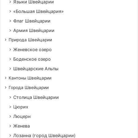
Языки Швейцарии
«Большая Швейцария»
Флаг Швейцарии
Армия Швейцарии
Природа Швейцарии
Женевское озеро
Боденское озеро
Швейцарские Альпы
Кантоны Швейцарии
Города Швейцарии
Столица Швейцарии
Цюрих
Люцерн
Женева
Лозанна (город Швейцарии)