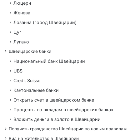
Люцерн
Женева
Лозанна (город Швейцарии)
Цуг
Лугано
Швейцарские банки
Национальный банк Швейцарии
UBS
Credit Suisse
Кантональные банки
Открыть счет в швейцарском банке
Проценты по вкладам в швейцарских банках
Вложить деньги в золото в Швейцарии
Получить гражданство Швейцарии по новым правилам
Вид на жительство в Швейцарии