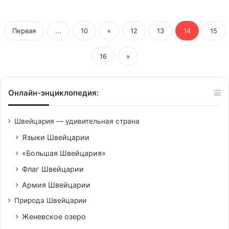
Первая
...
10
«
12
13
14
15
16
»
Онлайн-энциклопедия:
Швейцария — удивительная страна
Языки Швейцарии
«Большая Швейцария»
Флаг Швейцарии
Армия Швейцарии
Природа Швейцарии
Женевское озеро