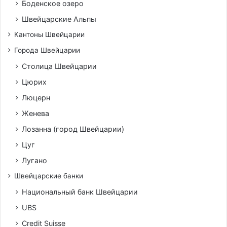
Боденское озеро
Швейцарские Альпы
Кантоны Швейцарии
Города Швейцарии
Столица Швейцарии
Цюрих
Люцерн
Женева
Лозанна (город Швейцарии)
Цуг
Лугано
Швейцарские банки
Национальный банк Швейцарии
UBS
Credit Suisse