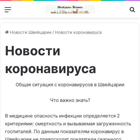
Меню
П
Новости Швейцарии
/
Новости коронавируса
Новости
коронавируса
Общая ситуация с коронавирусов в Швейцарии
Что важно знать?
В медицине опасность инфекции определяется 2
критериями: смертность и вызываемая загруженность
госпиталей. По данным показателям коронавирус в
Швейцарии не превосходит показатели сезонного