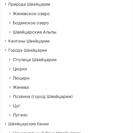
Природа Швейцарии
Женевское озеро
Боденское озеро
Швейцарские Альпы
Кантоны Швейцарии
Города Швейцарии
Столица Швейцарии
Цюрих
Люцерн
Женева
Лозанна (город Швейцарии)
Цуг
Лугано
Швейцарские банки