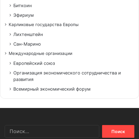
Биткоин
Эфириум
Карликовые государства Европы
Лихтенштейн
Сан-Марино
Международные организации
Европейский союз
Организация экономического сотрудничества и
развития
Всемирный экономический форум
Найти: