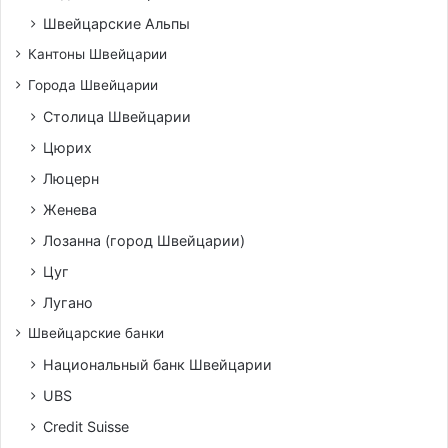
Швейцарские Альпы
Кантоны Швейцарии
Города Швейцарии
Столица Швейцарии
Цюрих
Люцерн
Женева
Лозанна (город Швейцарии)
Цуг
Лугано
Швейцарские банки
Национальный банк Швейцарии
UBS
Credit Suisse