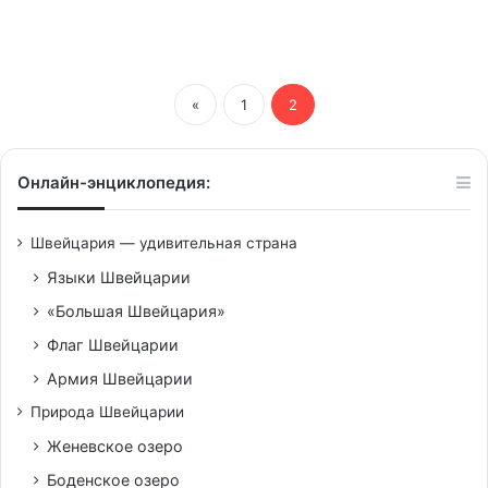
«
1
2
Онлайн-энциклопедия:
Швейцария — удивительная страна
Языки Швейцарии
«Большая Швейцария»
Флаг Швейцарии
Армия Швейцарии
Природа Швейцарии
Женевское озеро
Боденское озеро