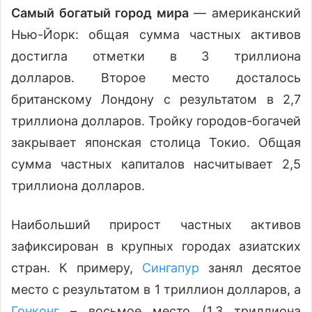
Самый богатый город мира
— американский
Нью-Йорк: общая сумма частных активов
достигла отметки в 3 триллиона
долларов. Второе место досталось
британскому Лондону с результатом в 2,7
триллиона долларов. Тройку городов-богачей
закрывает японская столица Токио. Общая
сумма частных капиталов насчитывает 2,5
триллиона долларов.
Наибольший прирост частных активов
зафиксирован в крупных городах азиатских
стран. К примеру,
Сингапур
занял десятое
место с результатом в 1 триллион долларов, а
Гонконг
– восьмое место (1,3 триллиона